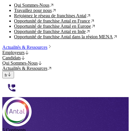
Qui Sommes-Nous
↗
Travaillez pour nous
↗
Rejoignez le réseau de franchises Antal
↗
Opportunité de franchise Antal en France
↗
Opportunité de franchise Antal en Europe
↗
Opportunité de franchise Antal en Inde
↗
Opportunité de franchise Antal dans la région MENA
↗
Actualités & Ressources
Employeurs
Candidats
Qui Sommes-Nous
Actualités & Ressources
fr
112233
5 Continents