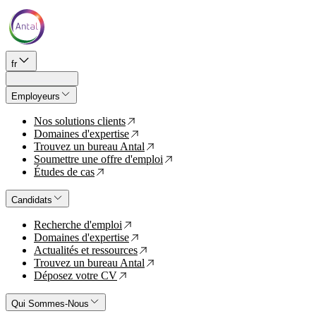
fr
Employeurs
Nos solutions clients
↗
Domaines d'expertise
↗
Trouvez un bureau Antal
↗
Soumettre une offre d'emploi
↗
Études de cas
↗
Candidats
Recherche d'emploi
↗
Domaines d'expertise
↗
Actualités et ressources
↗
Trouvez un bureau Antal
↗
Déposez votre CV
↗
Qui Sommes-Nous