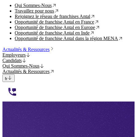
Qui Sommes-Nous
↗
Travaillez pour nous
↗
Rejoignez le réseau de franchises Antal
↗
Opportunité de franchise Antal en France
↗
Opportunité de franchise Antal en Europe
↗
Opportunité de franchise Antal en Inde
↗
Opportunité de franchise Antal dans la région MENA
↗
Actualités & Ressources
Employeurs
Candidats
Qui Sommes-Nous
Actualités & Ressources
fr
112233