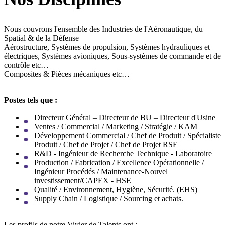
Nous couvrons l'ensemble des Industries de l'Aéronautique, du
Spatial & de la Défense
Aérostructure, Systèmes de propulsion, Systèmes hydrauliques et
électriques, Systèmes avioniques, Sous-systèmes de commande et de
contrôle etc…
Composites & Pièces mécaniques etc…
Postes tels que :
Directeur Général – Directeur de BU – Directeur d'Usine
Ventes / Commercial / Marketing / Stratégie / KAM
Développement Commercial / Chef de Produit / Spécialiste
Produit / Chef de Projet / Chef de Projet RSE
R&D - Ingénieur de Recherche Technique - Laboratoire
Production / Fabrication / Excellence Opérationnelle /
Ingénieur Procédés / Maintenance-Nouvel
investissement/CAPEX - HSE
Qualité / Environnement, Hygiène, Sécurité. (EHS)
Supply Chain / Logistique / Sourcing et achats.
Les profils de notre Vivier de Talents ont :