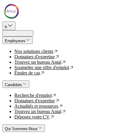
fr
Employeurs
Nos solutions clients
↗
Domaines d'expertise
↗
Trouvez un bureau Antal
↗
Soumettre une offre d'emploi
↗
Études de cas
↗
Candidats
Recherche d'emploi
↗
Domaines d'expertise
↗
Actualités et ressources
↗
Trouvez un bureau Antal
↗
Déposez votre CV
↗
Qui Sommes-Nous