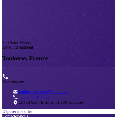
Port Saint-Étienne
Antal International
Toulouse, France
Nous contacter
mathias.cescousse@antal.com
+ 33 6 77 29 37 22
13 Port Saint-Étienne, 31 000 Toulouse
Déposer une offre
Contactez-nous