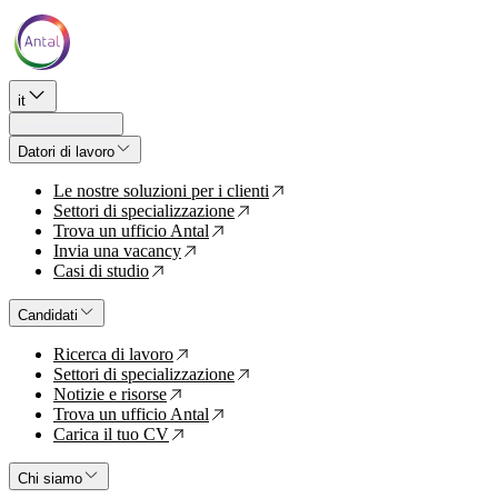
it
Datori di lavoro
Le nostre soluzioni per i clienti
↗
Settori di specializzazione
↗
Trova un ufficio Antal
↗
Invia una vacancy
↗
Casi di studio
↗
Candidati
Ricerca di lavoro
↗
Settori di specializzazione
↗
Notizie e risorse
↗
Trova un ufficio Antal
↗
Carica il tuo CV
↗
Chi siamo