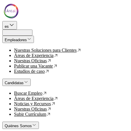
es
Empleadores
Nuestras Soluciones para Clientes
↗
Áreas de Experiencia
↗
Nuestras Oficinas
↗
Publicar una Vacante
↗
Estudios de caso
↗
Candidatas
Buscar Empleo
↗
Áreas de Experiencia
↗
Noticias y Recursos
↗
Nuestras Oficinas
↗
Subir Currículum
↗
Quiénes Somos