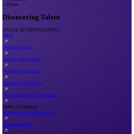
1 Vision
Discovering Talent
ANTAL INTERNACIONAL
Inicio
Quiénes somos
Trabaja con nosotros
Noticias y Recursos
Buscador de oficinas
Oportunidades de Franquicia
EMPLEADORES
Soluciones para Empresas
Especialidades