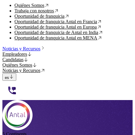
Quiénes Somos
↗
Trabaja con nosotros
↗
Oportunidad de franquicia
↗
Oportunidad de franquicia Antal en Francia
↗
Oportunidad de franquicia Antal en Europa
↗
Oportunidad de franquicia de Antal en India
↗
Oportunidad de franquicia Antal en MENA
↗
Noticias y Recursos
Empleadores
Candidatas
Quiénes Somos
Noticias y Recursos
es
112233
5 Continents