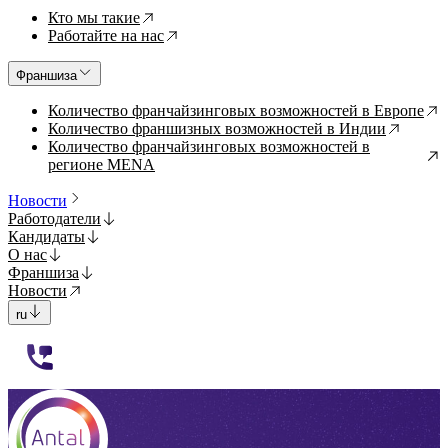
Кто мы такие
↗
Работайте на нас
↗
Франшиза
Количество франчайзинговых возможностей в Европе
↗
Количество франшизных возможностей в Индии
↗
Количество франчайзинговых возможностей в
↗
регионе MENA
Новости
Работодатели
Кандидаты
О нас
Франшиза
Новости
ru
112233