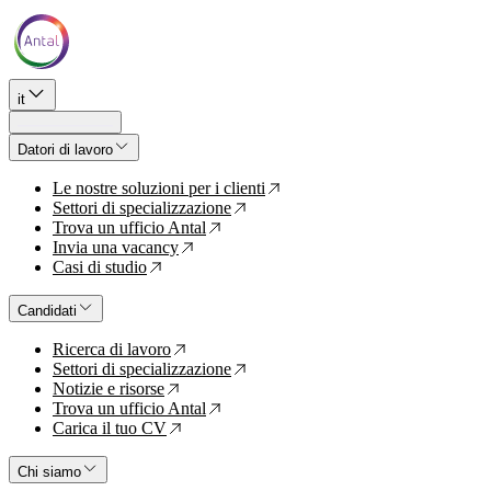
it
Datori di lavoro
Le nostre soluzioni per i clienti
↗
Settori di specializzazione
↗
Trova un ufficio Antal
↗
Invia una vacancy
↗
Casi di studio
↗
Candidati
Ricerca di lavoro
↗
Settori di specializzazione
↗
Notizie e risorse
↗
Trova un ufficio Antal
↗
Carica il tuo CV
↗
Chi siamo