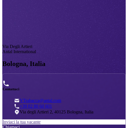
Via Degli Artieri
Antal International
Bologna, Italia
Contattaci
VTrabacca@antal.com
+39 02 80 60 601
Via degli Artieri 2, 40125 Bologna, Italia
Inviaci la tua vacante
Chiamaci