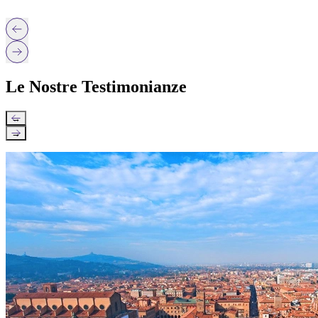
Le Nostre Testimonianze
←
→