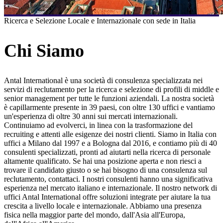
Ricerca e Selezione Locale e Internazionale con sede in Italia
Chi Siamo
Antal International è una società di consulenza specializzata nei
servizi di reclutamento per la ricerca e selezione di profili di middle e
senior management per tutte le funzioni aziendali. La nostra società
è capillarmente presente in 39 paesi, con oltre 130 uffici e vantiamo
un'esperienza di oltre 30 anni sui mercati internazionali.
Continuiamo ad evolverci, in linea con la trasformazione del
recruiting e attenti alle esigenze dei nostri clienti. Siamo in Italia con
uffici a Milano dal 1997 e a Bologna dal 2016, e contiamo più di 40
consulenti specializzati, pronti ad aiutarti nella ricerca di personale
altamente qualificato. Se hai una posizione aperta e non riesci a
trovare il candidato giusto o se hai bisogno di una consulenza sul
reclutamento, contattaci. I nostri consulenti hanno una significativa
esperienza nel mercato italiano e internazionale. Il nostro network di
uffici Antal International offre soluzioni integrate per aiutare la tua
crescita a livello locale e internazionale. Abbiamo una presenza
fisica nella maggior parte del mondo, dall'Asia all'Europa,