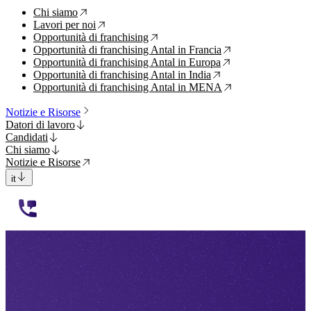
Chi siamo
↗
Lavori per noi
↗
Opportunità di franchising
↗
Opportunità di franchising Antal in Francia
↗
Opportunità di franchising Antal in Europa
↗
Opportunità di franchising Antal in India
↗
Opportunità di franchising Antal in MENA
↗
Notizie e Risorse
Datori di lavoro
Candidati
Chi siamo
Notizie e Risorse
it
112233