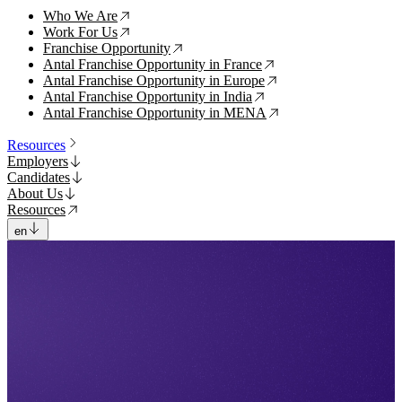
Who We Are
↗
Work For Us
↗
Franchise Opportunity
↗
Antal Franchise Opportunity in France
↗
Antal Franchise Opportunity in Europe
↗
Antal Franchise Opportunity in India
↗
Antal Franchise Opportunity in MENA
↗
Resources
Employers
Candidates
About Us
Resources
en