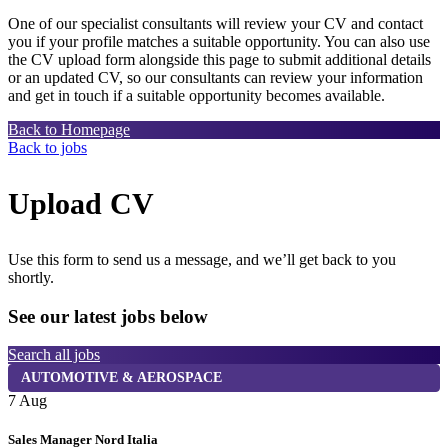
One of our specialist consultants will review your CV and contact
you if your profile matches a suitable opportunity. You can also use
the CV upload form alongside this page to submit additional details
or an updated CV, so our consultants can review your information
and get in touch if a suitable opportunity becomes available.
Back to Homepage
Back to jobs
Upload CV
Use this form to send us a message, and we’ll get back to you
shortly.
See our latest jobs below
Search all jobs
AUTOMOTIVE & AEROSPACE
7 Aug
7
Sales Manager Nord Italia
K