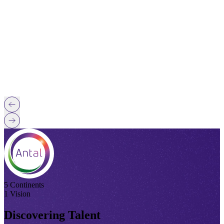
5 Continents
1 Vision
Discovering Talent