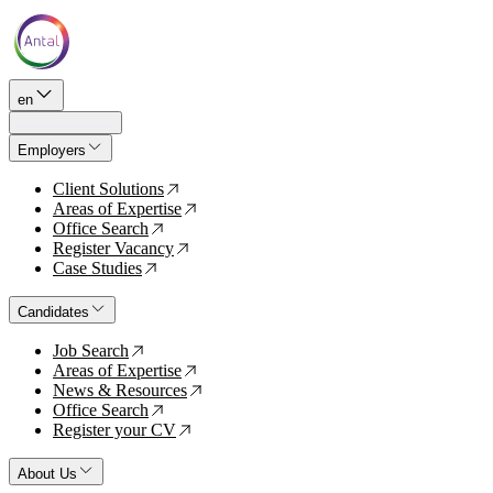
en
Employers
Client Solutions
↗
Areas of Expertise
↗
Office Search
↗
Register Vacancy
↗
Case Studies
↗
Candidates
Job Search
↗
Areas of Expertise
↗
News & Resources
↗
Office Search
↗
Register your CV
↗
About Us