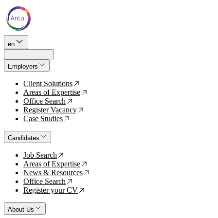
en
Employers
Client Solutions
↗
Areas of Expertise
↗
Office Search
↗
Register Vacancy
↗
Case Studies
↗
Candidates
Job Search
↗
Areas of Expertise
↗
News & Resources
↗
Office Search
↗
Register your CV
↗
About Us