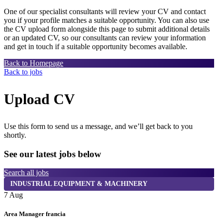
One of our specialist consultants will review your CV and contact
you if your profile matches a suitable opportunity. You can also use
the CV upload form alongside this page to submit additional details
or an updated CV, so our consultants can review your information
and get in touch if a suitable opportunity becomes available.
Back to Homepage
Back to jobs
Upload CV
Use this form to send us a message, and we’ll get back to you
shortly.
See our latest jobs below
Search all jobs
INDUSTRIAL EQUIPMENT & MACHINERY
7 Aug
7
Area Manager francia
M