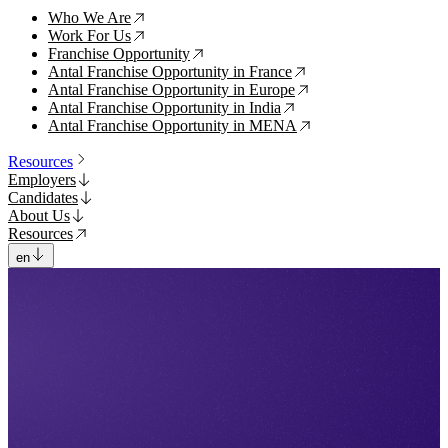
Who We Are
↗
Work For Us
↗
Franchise Opportunity
↗
Antal Franchise Opportunity in France
↗
Antal Franchise Opportunity in Europe
↗
Antal Franchise Opportunity in India
↗
Antal Franchise Opportunity in MENA
↗
Resources
Employers
Candidates
About Us
Resources
en