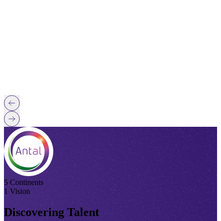
5 Continents
1 Vision
Discovering Talent