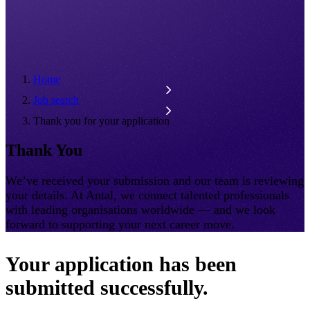
Home
Job search
Thank you for your application
Thank You
We’ve received your submission and our team is reviewing
your details. At Antal, we connect talented professionals
with leading organisations worldwide — and we look
forward to supporting your next career move.
Your application has been
submitted successfully.