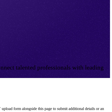
nnect talented professionals with leading
 upload form alongside this page to submit additional details or an