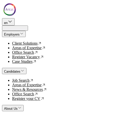
en
Employers
Client Solutions
↗
Areas of Expertise
↗
Office Search
↗
Register Vacancy
↗
Case Studies
↗
Candidates
Job Search
↗
Areas of Expertise
↗
News & Resources
↗
Office Search
↗
Register your CV
↗
About Us