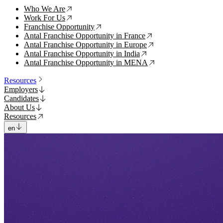
Who We Are
↗
Work For Us
↗
Franchise Opportunity
↗
Antal Franchise Opportunity in France
↗
Antal Franchise Opportunity in Europe
↗
Antal Franchise Opportunity in India
↗
Antal Franchise Opportunity in MENA
↗
Resources
Employers
Candidates
About Us
Resources
en