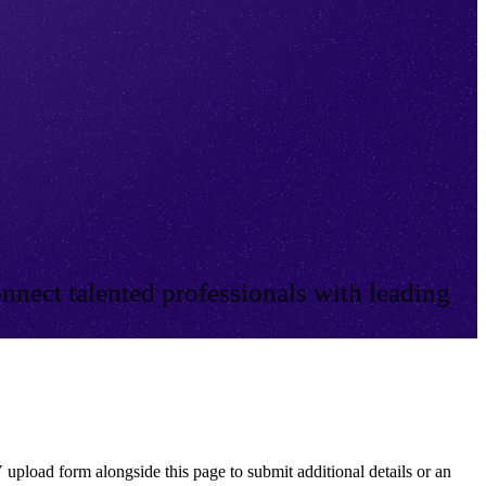
nnect talented professionals with leading
 upload form alongside this page to submit additional details or an