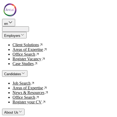
en
Employers
Client Solutions
↗
Areas of Expertise
↗
Office Search
↗
Register Vacancy
↗
Case Studies
↗
Candidates
Job Search
↗
Areas of Expertise
↗
News & Resources
↗
Office Search
↗
Register your CV
↗
About Us