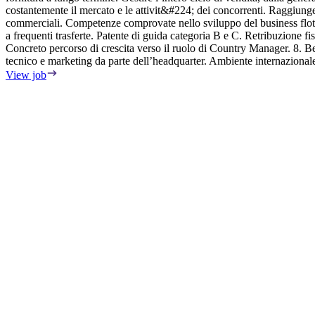
costantemente il mercato e le attivit&#224; dei concorrenti. Raggiunge
commerciali. Competenze comprovate nello sviluppo del business flott
a frequenti trasferte. Patente di guida categoria B e C. Retribuzione fi
Concreto percorso di crescita verso il ruolo di Country Manager. 8. 
tecnico e marketing da parte dell’headquarter. Ambiente internazional
View job