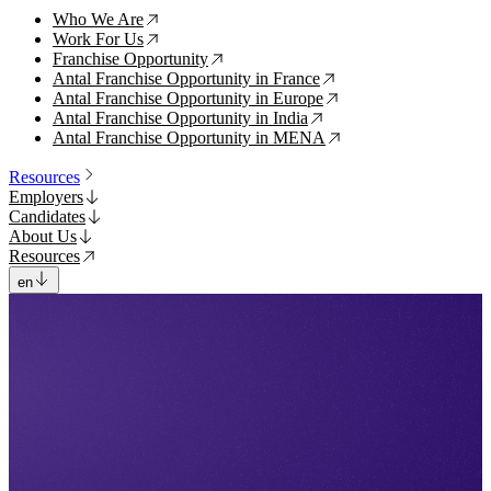
Who We Are
↗
Work For Us
↗
Franchise Opportunity
↗
Antal Franchise Opportunity in France
↗
Antal Franchise Opportunity in Europe
↗
Antal Franchise Opportunity in India
↗
Antal Franchise Opportunity in MENA
↗
Resources
Employers
Candidates
About Us
Resources
en