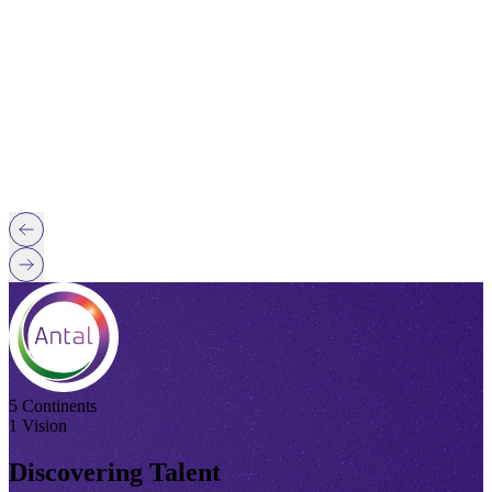
5 Continents
1 Vision
Discovering Talent