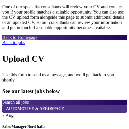
One of our specialist consultants will review your CV and contact
you if your profile matches a suitable opportunity. You can also use
the CV upload form alongside this page to submit additional details
or an updated CV, so our consultants can review your information
and get in touch if a suitable opportunity becomes available.
Back to Homepage
Back to jobs
Upload CV
Use this form to send us a message, and we’ll get back to you
shortly.
See our latest jobs below
Search all jobs
AUTOMOTIVE & AEROSPACE
7 Aug
7
Sales Manager Nord Italia
K