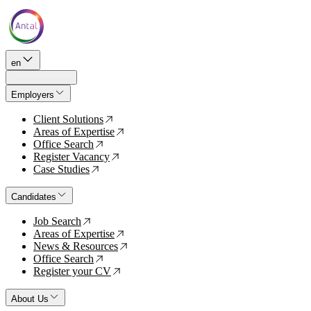
en
Employers
Client Solutions
↗
Areas of Expertise
↗
Office Search
↗
Register Vacancy
↗
Case Studies
↗
Candidates
Job Search
↗
Areas of Expertise
↗
News & Resources
↗
Office Search
↗
Register your CV
↗
About Us