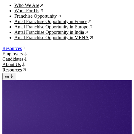
Who We Are
↗
Work For Us
↗
Franchise Opportunity
↗
Antal Franchise Opportunity in France
↗
Antal Franchise Opportunity in Europe
↗
Antal Franchise Opportunity in India
↗
Antal Franchise Opportunity in MENA
↗
Resources
Employers
Candidates
About Us
Resources
en