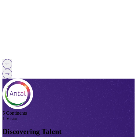
5 Continents
1 Vision
Discovering Talent