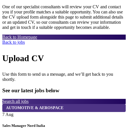
One of our specialist consultants will review your CV and contact
you if your profile matches a suitable opportunity. You can also use
the CV upload form alongside this page to submit additional details
or an updated CV, so our consultants can review your information
and get in touch if a suitable opportunity becomes available.
Back to Homepage
Back to jobs
Upload CV
Use this form to send us a message, and we’ll get back to you
shortly.
See our latest jobs below
Search all jobs
AUTOMOTIVE & AEROSPACE
7 Aug
7
Sales Manager Nord Italia
K