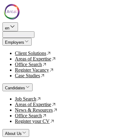
en
Employers
Client Solutions
↗
Areas of Expertise
↗
Office Search
↗
Register Vacancy
↗
Case Studies
↗
Candidates
Job Search
↗
Areas of Expertise
↗
News & Resources
↗
Office Search
↗
Register your CV
↗
About Us