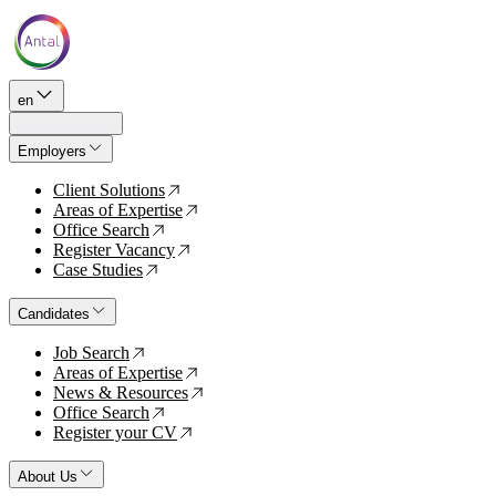
en
Employers
Client Solutions
↗
Areas of Expertise
↗
Office Search
↗
Register Vacancy
↗
Case Studies
↗
Candidates
Job Search
↗
Areas of Expertise
↗
News & Resources
↗
Office Search
↗
Register your CV
↗
About Us