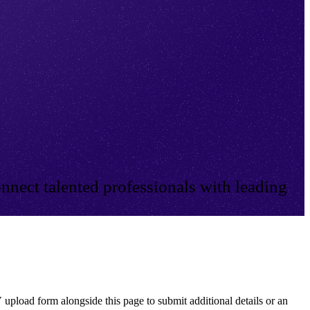
nnect talented professionals with leading
 upload form alongside this page to submit additional details or an