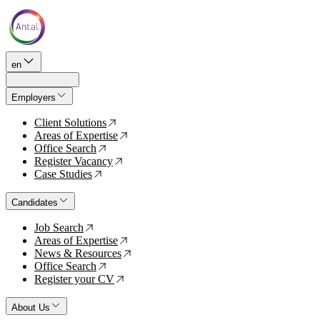
en
Employers
Client Solutions
↗
Areas of Expertise
↗
Office Search
↗
Register Vacancy
↗
Case Studies
↗
Candidates
Job Search
↗
Areas of Expertise
↗
News & Resources
↗
Office Search
↗
Register your CV
↗
About Us