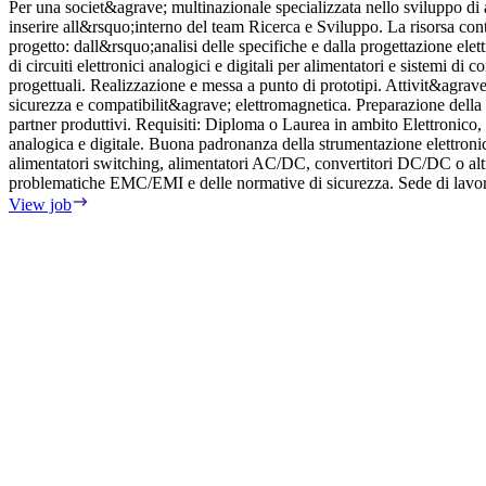
Per una societ&agrave; multinazionale specializzata nello sviluppo di a
inserire all&rsquo;interno del team Ricerca e Sviluppo. La risorsa con
progetto: dall&rsquo;analisi delle specifiche e dalla progettazione elet
di circuiti elettronici analogici e digitali per alimentatori e sistemi 
progettuali. Realizzazione e messa a punto di prototipi. Attivit&agrave
sicurezza e compatibilit&agrave; elettromagnetica. Preparazione della 
partner produttivi. Requisiti: Diploma o Laurea in ambito Elettronico
analogica e digitale. Buona padronanza della strumentazione elettronic
alimentatori switching, alimentatori AC/DC, convertitori DC/DC o alt
problematiche EMC/EMI e delle normative di sicurezza. Sede di lav
View job