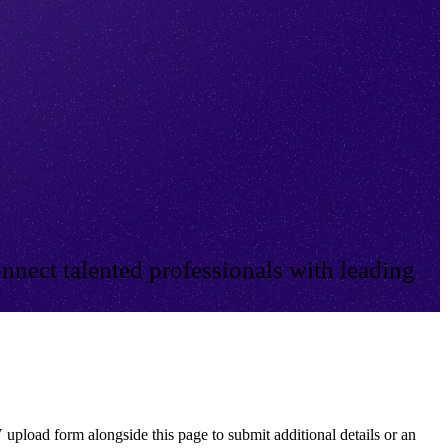
nnect talented professionals with leading
 upload form alongside this page to submit additional details or an