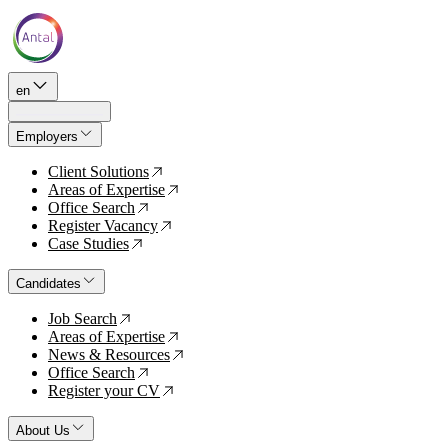
en
Employers
Client Solutions
↗
Areas of Expertise
↗
Office Search
↗
Register Vacancy
↗
Case Studies
↗
Candidates
Job Search
↗
Areas of Expertise
↗
News & Resources
↗
Office Search
↗
Register your CV
↗
About Us