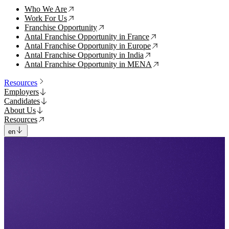
Who We Are
↗
Work For Us
↗
Franchise Opportunity
↗
Antal Franchise Opportunity in France
↗
Antal Franchise Opportunity in Europe
↗
Antal Franchise Opportunity in India
↗
Antal Franchise Opportunity in MENA
↗
Resources
Employers
Candidates
About Us
Resources
en