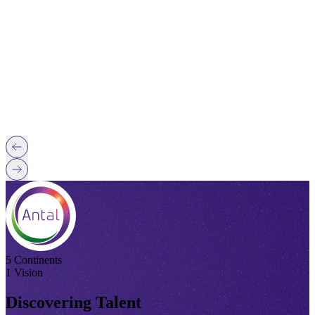
5 Continents
1 Vision
Discovering Talent