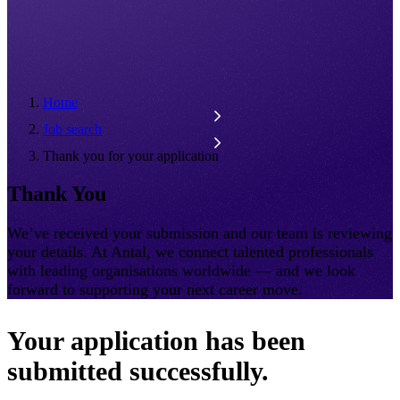
Home
Job search
Thank you for your application
Thank You
We’ve received your submission and our team is reviewing
your details. At Antal, we connect talented professionals
with leading organisations worldwide — and we look
forward to supporting your next career move.
Your application has been
submitted successfully.