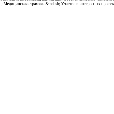
h; Медицинская страховка&mdash; Участие в интересных проек