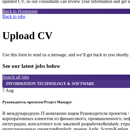
updated CV, so our consultants can review your information and get in
Back to Homepage
Back to jobs
Upload CV
Use this form to send us a message, and we’ll get back to you shortly.
See our latest jobs below
Search all jobs
INFORMATION TECHNOLOGY & SOFTWARE
7 Aug
Руководитель проектов/Project Manager
В международную IT-компанию ищем Руководителя проектов / 
корпоративных клиентов из финансового, промышленного, нефт
интеграции, консалтинге или заказной разработке&mdash; уп
интеграционных проектов&mdash; знание Agile, Scrum/Kanban