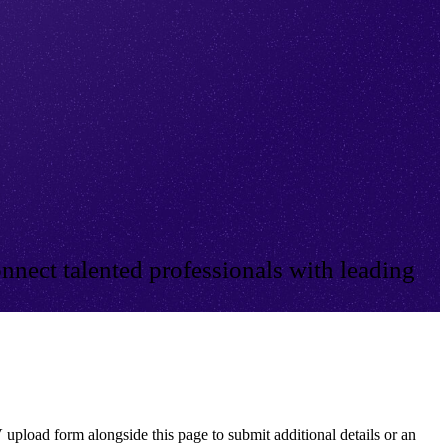
nnect talented professionals with leading
 upload form alongside this page to submit additional details or an