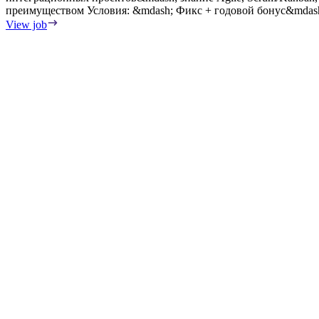
преимуществом Условия: &mdash; Фикс + годовой бонуc&mdas
View job