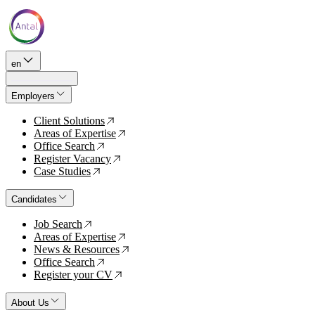
en
Employers
Client Solutions
↗
Areas of Expertise
↗
Office Search
↗
Register Vacancy
↗
Case Studies
↗
Candidates
Job Search
↗
Areas of Expertise
↗
News & Resources
↗
Office Search
↗
Register your CV
↗
About Us