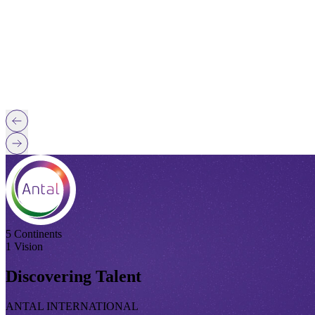
5 Continents
1 Vision
Discovering Talent
ANTAL INTERNATIONAL