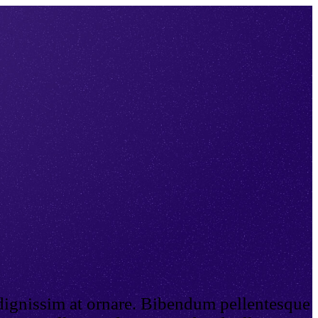
 dignissim at ornare. Bibendum pellentesque