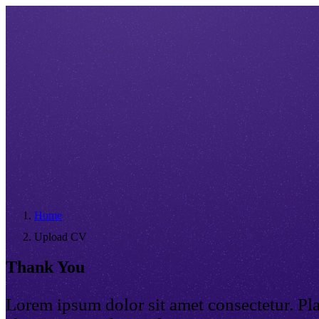
Home
Upload CV
Thank You
Lorem ipsum dolor sit amet consectetur. Pl