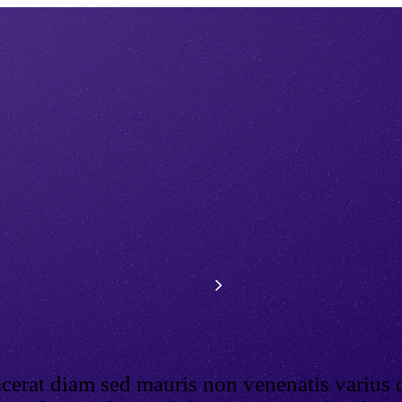
acerat diam sed mauris non venenatis varius