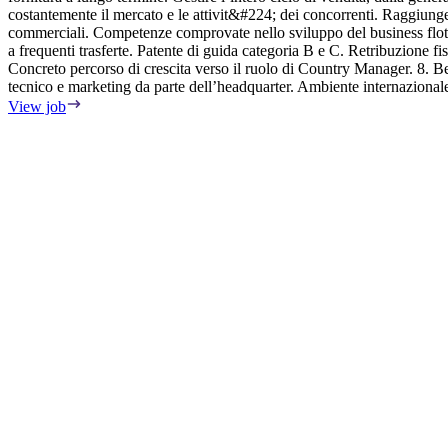
costantemente il mercato e le attivit&#224; dei concorrenti. Raggiunge
commerciali. Competenze comprovate nello sviluppo del business flott
a frequenti trasferte. Patente di guida categoria B e C. Retribuzione fi
Concreto percorso di crescita verso il ruolo di Country Manager. 8. 
tecnico e marketing da parte dell’headquarter. Ambiente internazional
View job