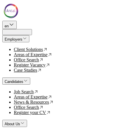
en
Employers
Client Solutions
↗
Areas of Expertise
↗
Office Search
↗
Register Vacancy
↗
Case Studies
↗
Candidates
Job Search
↗
Areas of Expertise
↗
News & Resources
↗
Office Search
↗
Register your CV
↗
About Us