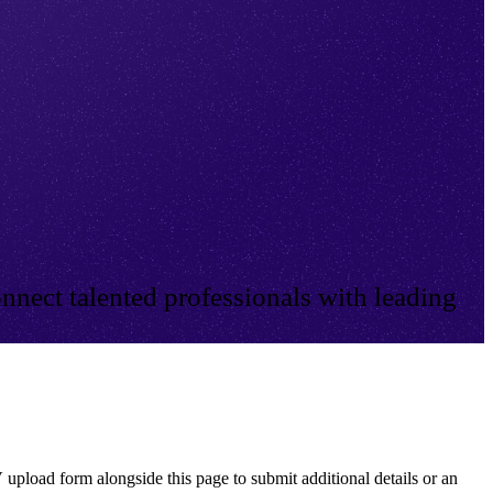
nnect talented professionals with leading
 upload form alongside this page to submit additional details or an