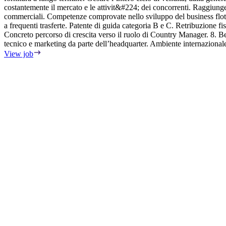
costantemente il mercato e le attivit&#224; dei concorrenti. Raggiunge
commerciali. Competenze comprovate nello sviluppo del business flott
a frequenti trasferte. Patente di guida categoria B e C. Retribuzione fi
Concreto percorso di crescita verso il ruolo di Country Manager. 8. 
tecnico e marketing da parte dell’headquarter. Ambiente internazional
View job