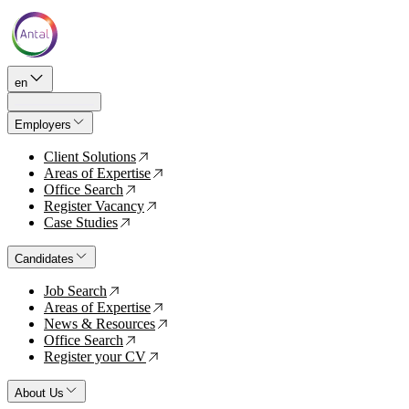
en
Employers
Client Solutions
↗
Areas of Expertise
↗
Office Search
↗
Register Vacancy
↗
Case Studies
↗
Candidates
Job Search
↗
Areas of Expertise
↗
News & Resources
↗
Office Search
↗
Register your CV
↗
About Us