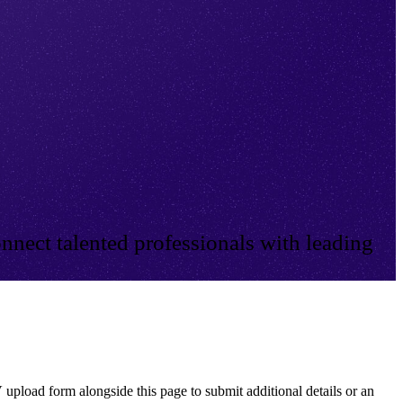
nnect talented professionals with leading
 upload form alongside this page to submit additional details or an