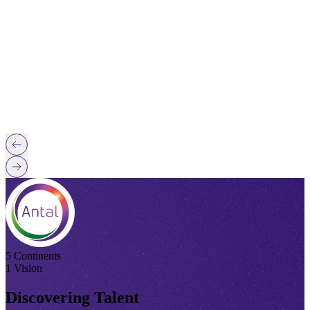
5 Continents
1 Vision
Discovering Talent