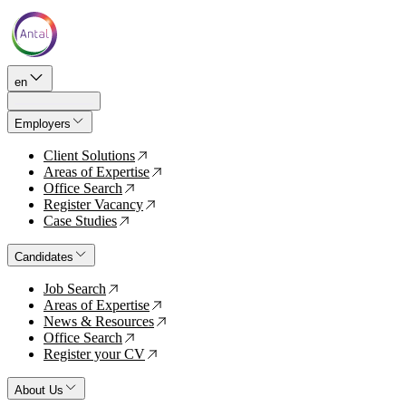
en
Employers
Client Solutions
↗
Areas of Expertise
↗
Office Search
↗
Register Vacancy
↗
Case Studies
↗
Candidates
Job Search
↗
Areas of Expertise
↗
News & Resources
↗
Office Search
↗
Register your CV
↗
About Us