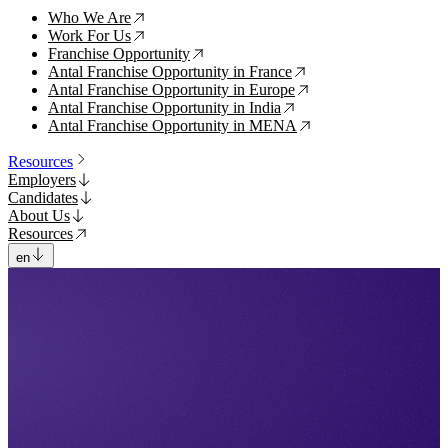
Who We Are
↗
Work For Us
↗
Franchise Opportunity
↗
Antal Franchise Opportunity in France
↗
Antal Franchise Opportunity in Europe
↗
Antal Franchise Opportunity in India
↗
Antal Franchise Opportunity in MENA
↗
Resources
Employers
Candidates
About Us
Resources
en