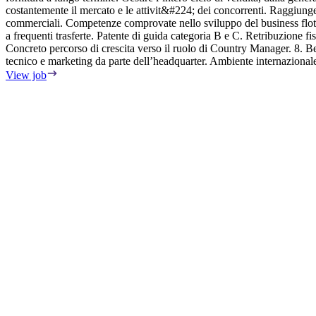
costantemente il mercato e le attivit&#224; dei concorrenti. Raggiunge
commerciali. Competenze comprovate nello sviluppo del business flott
a frequenti trasferte. Patente di guida categoria B e C. Retribuzione fi
Concreto percorso di crescita verso il ruolo di Country Manager. 8. 
tecnico e marketing da parte dell’headquarter. Ambiente internazional
View job