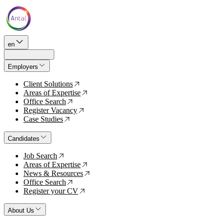
en
Employers
Client Solutions
↗
Areas of Expertise
↗
Office Search
↗
Register Vacancy
↗
Case Studies
↗
Candidates
Job Search
↗
Areas of Expertise
↗
News & Resources
↗
Office Search
↗
Register your CV
↗
About Us