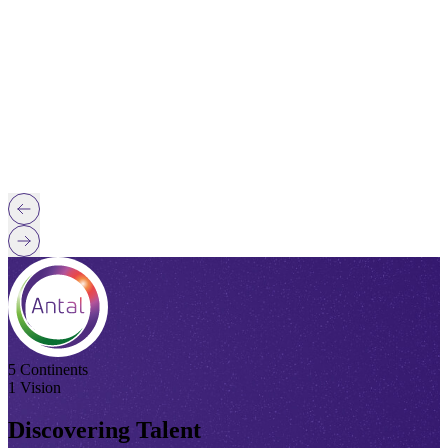
5 Continents
1 Vision
Discovering Talent