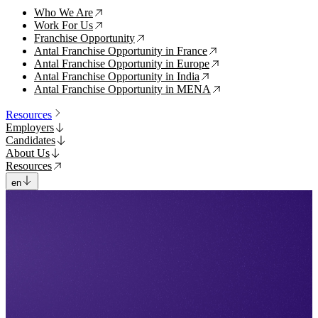
Who We Are
↗
Work For Us
↗
Franchise Opportunity
↗
Antal Franchise Opportunity in France
↗
Antal Franchise Opportunity in Europe
↗
Antal Franchise Opportunity in India
↗
Antal Franchise Opportunity in MENA
↗
Resources
Employers
Candidates
About Us
Resources
en