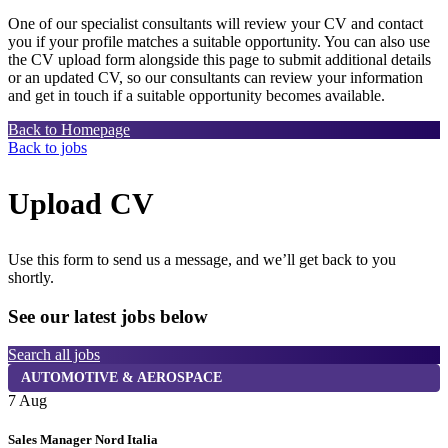
One of our specialist consultants will review your CV and contact
you if your profile matches a suitable opportunity. You can also use
the CV upload form alongside this page to submit additional details
or an updated CV, so our consultants can review your information
and get in touch if a suitable opportunity becomes available.
Back to Homepage
Back to jobs
Upload CV
Use this form to send us a message, and we’ll get back to you
shortly.
See our latest jobs below
Search all jobs
AUTOMOTIVE & AEROSPACE
7 Aug
7
Sales Manager Nord Italia
K