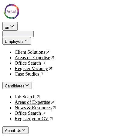
en
Employers
Client Solutions
↗
Areas of Expertise
↗
Office Search
↗
Register Vacancy
↗
Case Studies
↗
Candidates
Job Search
↗
Areas of Expertise
↗
News & Resources
↗
Office Search
↗
Register your CV
↗
About Us