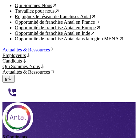
Qui Sommes-Nous
↗
Travaillez pour nous
↗
Rejoignez le réseau de franchises Antal
↗
Opportunité de franchise Antal en France
↗
Opportunité de franchise Antal en Europe
↗
Opportunité de franchise Antal en Inde
↗
Opportunité de franchise Antal dans la région MENA
↗
Actualités & Ressources
Employeurs
Candidats
Qui Sommes-Nous
Actualités & Ressources
fr
112233
5 Continents