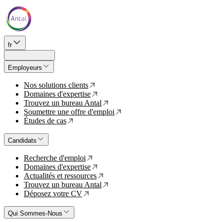
fr
Employeurs
Nos solutions clients
↗
Domaines d'expertise
↗
Trouvez un bureau Antal
↗
Soumettre une offre d'emploi
↗
Études de cas
↗
Candidats
Recherche d'emploi
↗
Domaines d'expertise
↗
Actualités et ressources
↗
Trouvez un bureau Antal
↗
Déposez votre CV
↗
Qui Sommes-Nous