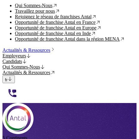
Qui Sommes-Nous
↗
Travaillez pour nous
↗
Rejoignez le réseau de franchises Antal
↗
Opportunité de franchise Antal en France
↗
Opportunité de franchise Antal en Europe
↗
Opportunité de franchise Antal en Inde
↗
Opportunité de franchise Antal dans la région MENA
↗
Actualités & Ressources
Employeurs
Candidats
Qui Sommes-Nous
Actualités & Ressources
fr
112233
5 Continents