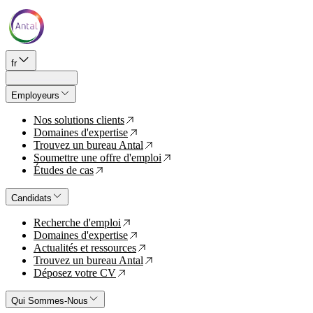
fr
Employeurs
Nos solutions clients
↗
Domaines d'expertise
↗
Trouvez un bureau Antal
↗
Soumettre une offre d'emploi
↗
Études de cas
↗
Candidats
Recherche d'emploi
↗
Domaines d'expertise
↗
Actualités et ressources
↗
Trouvez un bureau Antal
↗
Déposez votre CV
↗
Qui Sommes-Nous