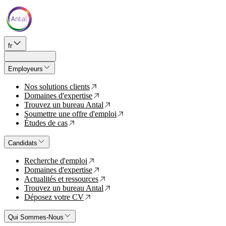
fr
Employeurs
Nos solutions clients
↗
Domaines d'expertise
↗
Trouvez un bureau Antal
↗
Soumettre une offre d'emploi
↗
Études de cas
↗
Candidats
Recherche d'emploi
↗
Domaines d'expertise
↗
Actualités et ressources
↗
Trouvez un bureau Antal
↗
Déposez votre CV
↗
Qui Sommes-Nous