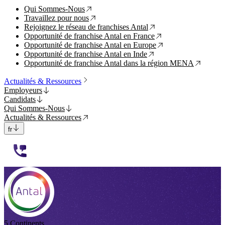
Qui Sommes-Nous
↗
Travaillez pour nous
↗
Rejoignez le réseau de franchises Antal
↗
Opportunité de franchise Antal en France
↗
Opportunité de franchise Antal en Europe
↗
Opportunité de franchise Antal en Inde
↗
Opportunité de franchise Antal dans la région MENA
↗
Actualités & Ressources
Employeurs
Candidats
Qui Sommes-Nous
Actualités & Ressources
fr
112233
5 Continents