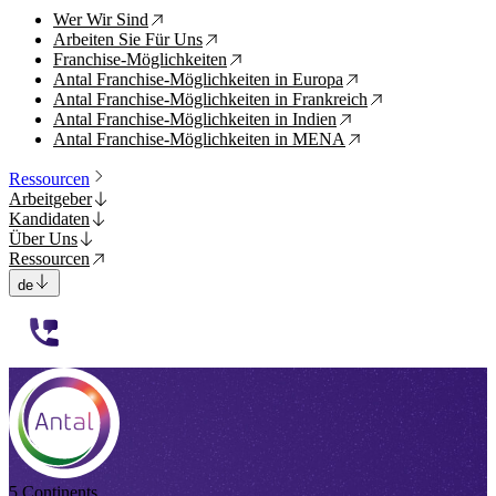
Wer Wir Sind
↗
Arbeiten Sie Für Uns
↗
Franchise-Möglichkeiten
↗
Antal Franchise-Möglichkeiten in Europa
↗
Antal Franchise-Möglichkeiten in Frankreich
↗
Antal Franchise-Möglichkeiten in Indien
↗
Antal Franchise-Möglichkeiten in MENA
↗
Ressourcen
Arbeitgeber
Kandidaten
Über Uns
Ressourcen
de
112233
5 Continents