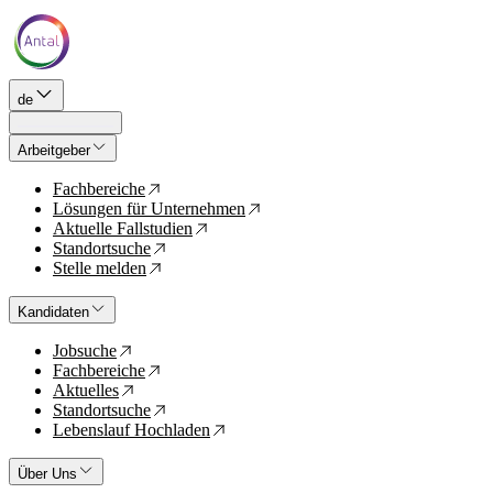
de
Arbeitgeber
Fachbereiche
↗
Lösungen für Unternehmen
↗
Aktuelle Fallstudien
↗
Standortsuche
↗
Stelle melden
↗
Kandidaten
Jobsuche
↗
Fachbereiche
↗
Aktuelles
↗
Standortsuche
↗
Lebenslauf Hochladen
↗
Über Uns